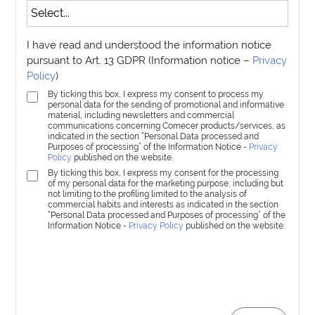
I have read and understood the information notice
pursuant to Art. 13 GDPR (Information notice –
Privacy
Policy
)
By ticking this box, I express my consent to process my
personal data for the sending of promotional and informative
material, including newsletters and commercial
communications concerning Comecer products/services, as
indicated in the section “Personal Data processed and
Purposes of processing” of the Information Notice -
Privacy
Policy
published on the website.
By ticking this box, I express my consent for the processing
of my personal data for the marketing purpose, including but
not limiting to the profiling limited to the analysis of
commercial habits and interests as indicated in the section
“Personal Data processed and Purposes of processing” of the
Information Notice -
Privacy Policy
published on the website.