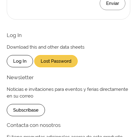
Enviar
Log In
Download this and other data sheets
Log In
Lost Password
Newsletter
Noticias e invitaciones para eventos y ferias directamente
en su correo
Subscríbase
Contacta con nosotros
Si tiene preguntas adicionales acerca de este producto