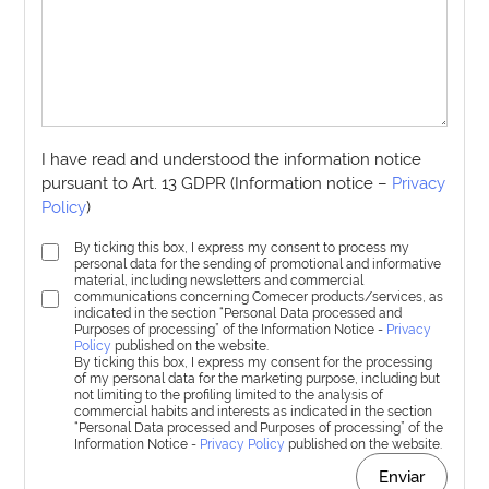
I have read and understood the information notice
pursuant to Art. 13 GDPR (Information notice –
Privacy
Policy
)
By ticking this box, I express my consent to process my
personal data for the sending of promotional and informative
material, including newsletters and commercial
communications concerning Comecer products/services, as
indicated in the section “Personal Data processed and
Purposes of processing” of the Information Notice -
Privacy
Policy
published on the website.
By ticking this box, I express my consent for the processing
of my personal data for the marketing purpose, including but
not limiting to the profiling limited to the analysis of
commercial habits and interests as indicated in the section
“Personal Data processed and Purposes of processing” of the
Information Notice -
Privacy Policy
published on the website.
Enviar