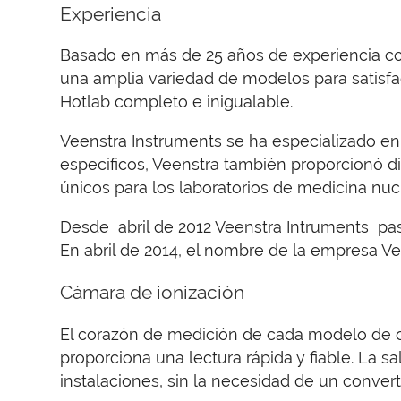
Experiencia
Basado en más de 25 años de experiencia co
una amplia variedad de modelos para satisfa
Hotlab completo e inigualable.
Veenstra Instruments se ha especializado en
específicos, Veenstra también proporcionó d
únicos para los laboratorios de medicina nucl
Desde abril de 2012 Veenstra Intruments p
En abril de 2014, el nombre de la empresa 
Cámara de ionización
El corazón de medición de cada modelo de c
proporciona una lectura rápida y fiable. La s
instalaciones, sin la necesidad de un conver