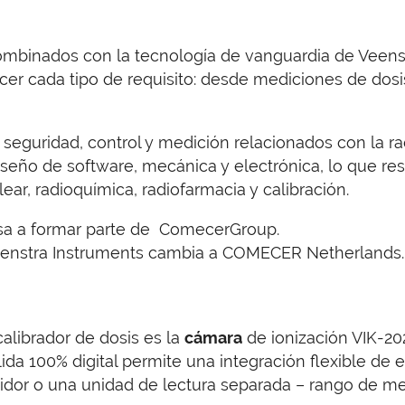
mbinados con la tecnología de vanguardia de Veens
cer cada tipo de requisito: desde mediciones de dosi
 seguridad, control y medición relacionados con la 
iseño de software, mecánica y electrónica, lo que r
ear, radioquímica, radiofarmacia y calibración.
asa a formar parte de ComecerGroup.
Veenstra Instruments cambia a COMECER Netherlands.
alibrador de dosis es la
cámara
de ionización VIK-20
alida 100% digital permite una integración flexible de
tidor o una unidad de lectura separada – rango de me