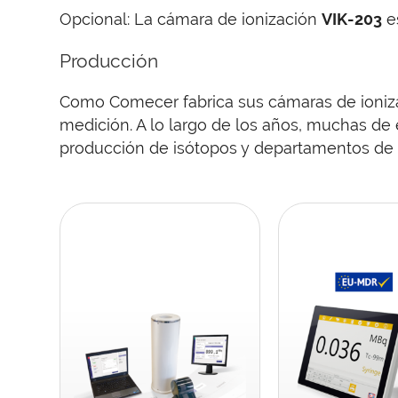
Opcional: La cámara de ionización
VIK-203
es
Producción
Como Comecer fabrica sus cámaras de ioniza
medición. A lo largo de los años, muchas de
producción de isótopos y departamentos de