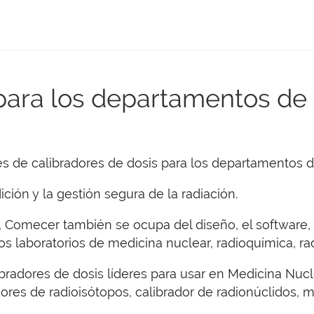
para los departamentos de
es de calibradores de dosis para los departamentos d
ción y la gestión segura de la radiación.
Comecer también se ocupa del diseño, el software, 
 laboratorios de medicina nuclear, radioquímica, rad
bradores de dosis líderes para usar en Medicina Nuc
es de radioisótopos, calibrador de radionúclidos, m