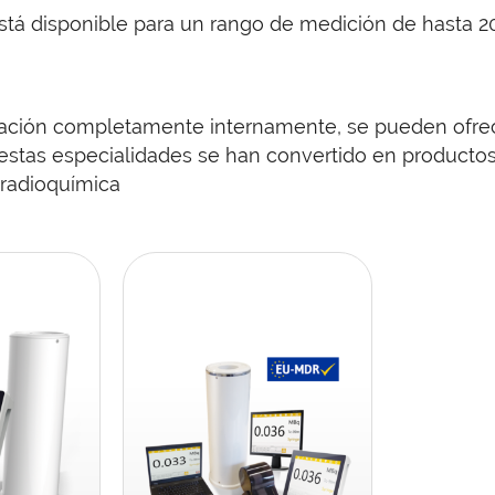
tá disponible para un rango de medición de hasta 20
ción completamente internamente, se pueden ofrece
 estas especialidades se han convertido en productos
 radioquímica