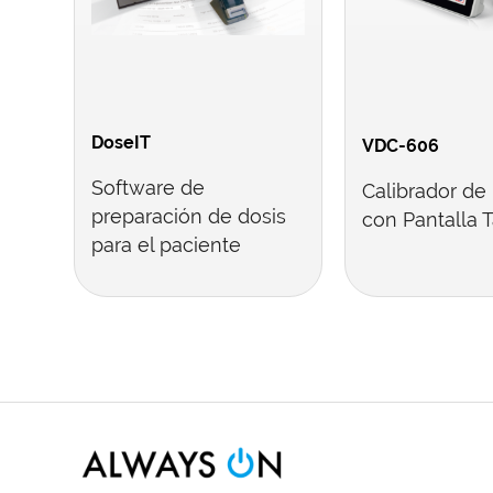
DoseIT
VDC-606
Software de
Calibrador de
preparación de dosis
con Pantalla T
para el paciente