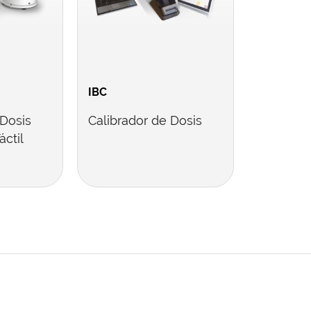
IBC
 Dosis
Calibrador de Dosis
áctil