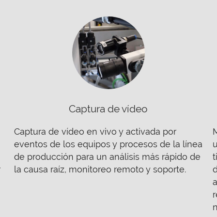
Captura de vídeo
Captura de vídeo en vivo y activada por
M
eventos de los equipos y procesos de la línea
u
de producción para un análisis más rápido de
t
r
la causa raíz, monitoreo remoto y soporte.
d
a
n