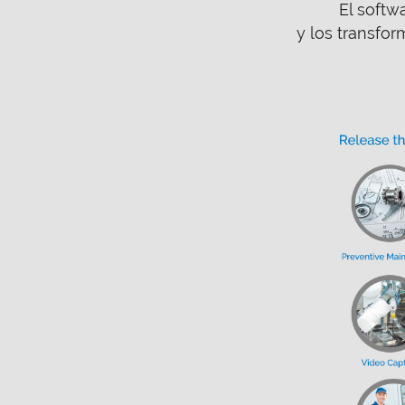
El softw
y los transfo