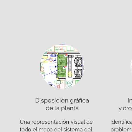
Disposición gráfica
I
de la planta
y cr
Una representación visual de
Identifi
todo el mapa del sistema del
problema