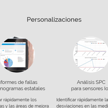
Personalizaciones
nformes de fallas
Análisis SPC
onogramas estatales
para sensores I
car rápidamente los
Identificar rápidamente l
s y las áreas de mejora
desviaciones en las med