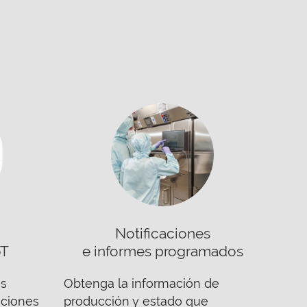
Notificaciones
oT
e informes programados
as
Obtenga la información de
iciones
producción y estado que