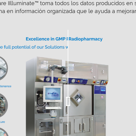
are IIlluminate™ toma todos los datos producidos en 
rma en información organizada que le ayuda a mejorar