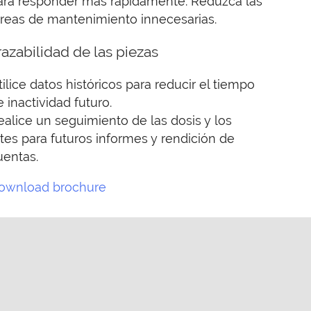
ara responder más rápidamente. Reduzca las
areas de mantenimiento innecesarias.
razabilidad de las piezas
tilice datos históricos para reducir el tiempo
e inactividad futuro.
ealice un seguimiento de las dosis y los
otes para futuros informes y rendición de
uentas.
ownload brochure