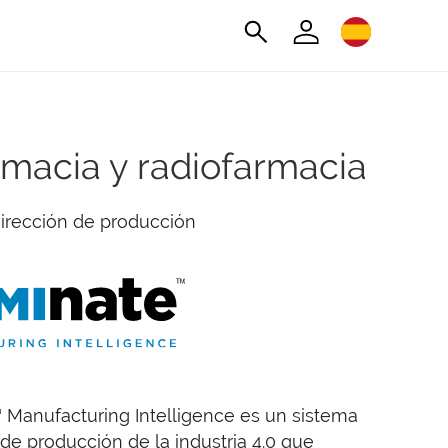
rmacia y radiofarmacia
irección de producción
™ Manufacturing Intelligence es un sistema
de producción de la industria 4.0 que