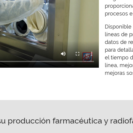
proporciona
procesos e
Disponible
líneas de p
datos de r
para detall
el tiempo d
línea, mejo
mejoras so
 su producción farmacéutica y radio