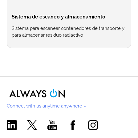
Sistema de escaneo y almacenamiento
Sistema para escanear contenedores de transporte y
para almacenar residuo radiactivo
Connect with us anytime anywhere »
Comecer Linkedin Page
Comecer X Page
Comecer Youtube Channel
Comecer Facebook Page
Comecer Instagram Pa