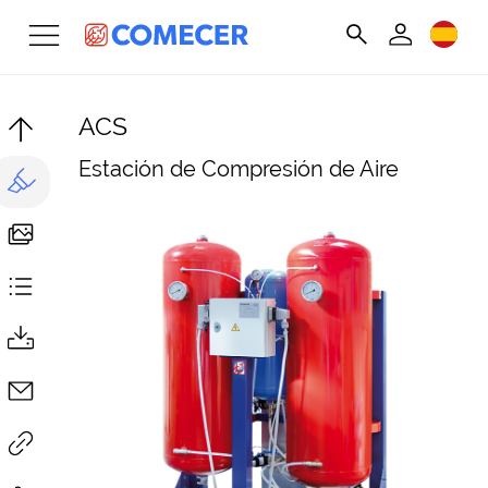
ACS
Estación de Compresión de Aire