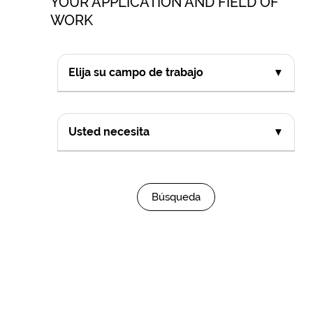
YOUR APPLICATION AND FIELD OF
WORK
Elija su campo de trabajo
▼
Usted necesita
▼