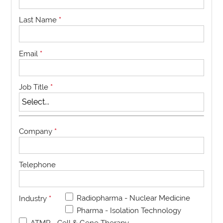
Last Name
*
Email
*
Job Title
*
Company
*
Telephone
Radiopharma - Nuclear Medicine
Industry
*
Pharma - Isolation Technology
ATMP - Cell & Gene Therapy