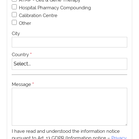
Hospital Pharmacy Compounding
Calibration Centre
Other
City
Country
*
Message
*
I have read and understood the information notice
pursuant to Art. 13 GDPR (Information notice –
Privacy