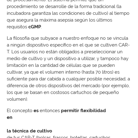
procedimiento se desarrolle de la forma tradicional (la
incubadora garantiza las condiciones de cultivo) al tiempo
que asegura la máxima asepsia según los últimos
requisitos
cGMP
.
La filosofía que subyace a nuestro enfoque no se vincula
a ningún dispositivo específico en el que se cultiven CAR-
T. Los usuarios no están obligados a preseleccionar un
medio de cultivo y un dispositivo a utilizar, y tampoco hay
limitación en la cantidad de células que se pueden
cultivar, ya que el volumen interno (hasta 70 litros) es
suficiente para dar cabida a cualquier posible necesidad, a
diferencia de otros dispositivos del mercado (por ejemplo,
los que se basan en costosos cartuchos de pequeño
volumen).
El concepto
es
entonces
permitir flexibilidad
en
la técnica de cultivo
de tus CAR-T (bolsas, frascos, botellas, cartuchos