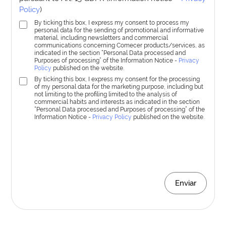
Policy
)
By ticking this box, I express my consent to process my
personal data for the sending of promotional and informative
material, including newsletters and commercial
communications concerning Comecer products/services, as
indicated in the section “Personal Data processed and
Purposes of processing” of the Information Notice -
Privacy
Policy
published on the website.
By ticking this box, I express my consent for the processing
of my personal data for the marketing purpose, including but
not limiting to the profiling limited to the analysis of
commercial habits and interests as indicated in the section
“Personal Data processed and Purposes of processing” of the
Information Notice -
Privacy Policy
published on the website.
Enviar