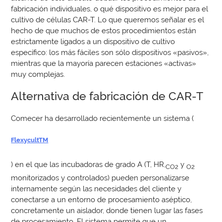
fabricación individuales, o qué dispositivo es mejor para el
cultivo de células CAR-T. Lo que queremos señalar es el
hecho de que muchos de estos procedimientos están
estrictamente ligados a un dispositivo de cultivo
específico: los más fáciles son sólo dispositivos «pasivos»,
mientras que la mayoría parecen estaciones «activas»
muy complejas.
Alternativa de fabricación de CAR-T
Comecer ha desarrollado recientemente un sistema (
FlexycultTM
) en el que las incubadoras de grado A (T, HR,
y
CO2
O2
monitorizados y controlados) pueden personalizarse
internamente según las necesidades del cliente y
conectarse a un entorno de procesamiento aséptico,
concretamente un aislador, donde tienen lugar las fases
de procesamiento. El sistema permite que un