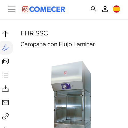
FHR SSC
Campana con Flujo Laminar