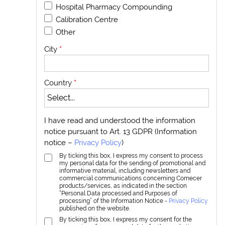
Hospital Pharmacy Compounding
Calibration Centre
Other
City
*
Country
*
I have read and understood the information
notice pursuant to Art. 13 GDPR (Information
notice –
Privacy Policy
)
By ticking this box, I express my consent to process
my personal data for the sending of promotional and
informative material, including newsletters and
commercial communications concerning Comecer
products/services, as indicated in the section
“Personal Data processed and Purposes of
processing” of the Information Notice -
Privacy Policy
published on the website.
By ticking this box, I express my consent for the