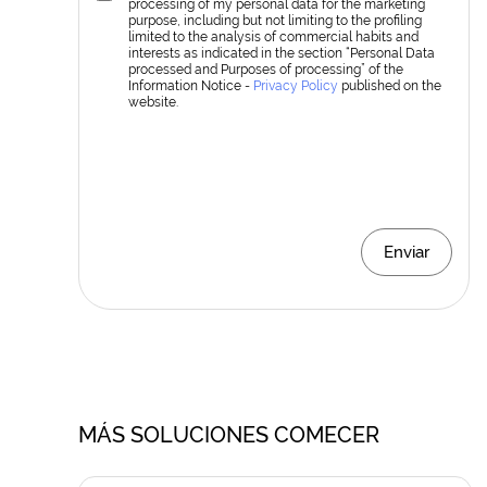
processing of my personal data for the marketing
purpose, including but not limiting to the profiling
limited to the analysis of commercial habits and
interests as indicated in the section “Personal Data
processed and Purposes of processing” of the
Information Notice -
Privacy Policy
published on the
website.
Enviar
MÁS SOLUCIONES COMECER