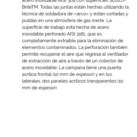
acero inoxidable AISI 304 con superficies Scotch-
BriteTM. Todas las juntas están hechas utilizando la
técnica de soldadura de «arco» y están cortadas y
pulidas en una atmósfera de gas inerte. La
superficie de trabajo está hecha de acero
inoxidable perforado AISI 316L que es
completamente extraíble para la eliminación de
elementos contaminados. La perforación también
permite recuperar el aire que regresa al ventilador
de extracción de aire a través de un colector de
acero inoxidable. La campana tiene una puerta
acrílica frontal (10 mm de espesor) y en los
laterales, dos paneles acrílicos transparentes (10
mm de espesor).