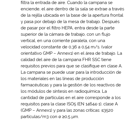
filtra la entrada de aire. Cuando la campana se
enciende, el aire dentro de la sala se extrae a través
de la rejilla ubicada en la base de la apertura frontal
y pasa por debajo de la mesa de trabajo. Después
de pasar por el filtro HEPA, entra desde la parte
superior de la cámara de trabajo, con un flujo
vertical, en una corriente paralela, con una
velocidad constante de 0,36 a 0,54 m/s. (valor
orientativo GMP – Annex1) en el área de trabajo. La
calidad del aire de la campana FHR SSC tiene
requisitos previos para que se clasifique en clase A.
La campana se puede usar para la introducción de
los materiales en las líneas de producción
farmacéuticas y para la gestión de los reactivos de
los módulos de síntesis en radioquímica. La
cantidad de partículas en el aire corresponde a los
requisitos para la clase ISO5 (EN 14644-1), clase A
(GMP – Annex1) y para las zonas críticas: ≤3520
partículas/m3 con ø ≥0,5 µm.