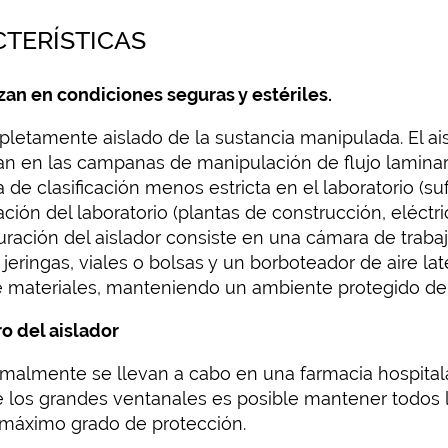
CTERÍSTICAS
zan en condiciones seguras y estériles.
letamente aislado de la sustancia manipulada. El ais
n en las campanas de manipulación de flujo laminar n
de clasificación menos estricta en el laboratorio (su
ión del laboratorio (plantas de construcción, eléctric
uración del aislador consiste en una cámara de trabajo
jeringas, viales o bolsas y un borboteador de aire lat
e materiales, manteniendo un ambiente protegido den
o del aislador
malmente se llevan a cabo en una farmacia hospital
de los grandes ventanales es posible mantener todos 
l máximo grado de protección.