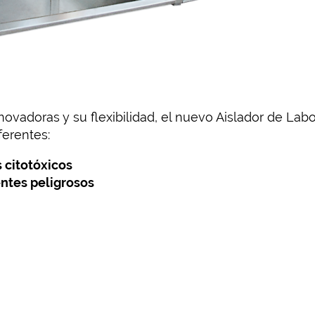
nnovadoras y su flexibilidad, el nuevo Aislador de Lab
ferentes:
 citotóxicos
ntes peligrosos