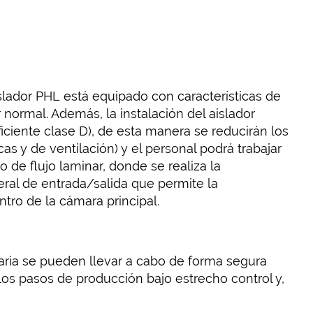
lador PHL está equipado con características de
ormal. Además, la instalación del aislador
ficiente clase D), de esta manera se reducirán los
as y de ventilación) y el personal podrá trabajar
 de flujo laminar, donde se realiza la
eral de entrada/salida que permite la
tro de la cámara principal.
aria se pueden llevar a cabo de forma segura
los pasos de producción bajo estrecho control y,