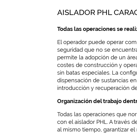
AISLADOR PHL CARA
Todas las operaciones se reali
El operador puede operar comp
seguridad que no se encuentra
permite la adopción de un área 
costes de construcción y operac
sin batas especiales. La config
dispensación de sustancias en 
introducción y recuperación d
Organización del trabajo dentr
Todas las operaciones que nor
con el aislador PHL. A través 
al mismo tiempo, garantizar e