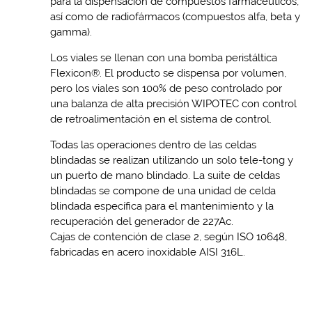
para la dispensación de compuestos farmacéuticos,
así como de radiofármacos (compuestos alfa, beta y
gamma).
Los viales se llenan con una bomba peristáltica
Flexicon®. El producto se dispensa por volumen,
pero los viales son 100% de peso controlado por
una balanza de alta precisión WIPOTEC con control
de retroalimentación en el sistema de control.
Todas las operaciones dentro de las celdas
blindadas se realizan utilizando un solo tele-tong y
un puerto de mano blindado. La suite de celdas
blindadas se compone de una unidad de celda
blindada específica para el mantenimiento y la
recuperación del generador de 227Ac.
Cajas de contención de clase 2, según ISO 10648,
fabricadas en acero inoxidable AISI 316L.