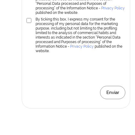
“Personal Data processed and Purposes of
processing” of the Information Notice -
Privacy Policy
published on the website.
By ticking this box, I express my consent for the
processing of my personal data for the marketing
purpose, including but not limiting to the profiling
limited to the analysis of commercial habits and
interests as indicated in the section “Personal Data
processed and Purposes of processing” of the
Information Notice -
Privacy Policy
published on the
website.
Enviar