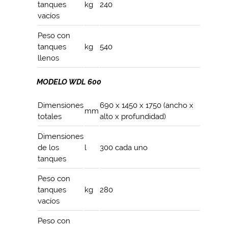
tanques
kg
240
vacíos
Peso con
tanques
kg
540
llenos
MODELO WDL 600
Dimensiones
690 x 1450 x 1750 (ancho x
mm
totales
alto x profundidad)
Dimensiones
de los
l
300 cada uno
tanques
Peso con
tanques
kg
280
vacíos
Peso con