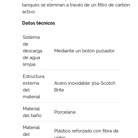
tanques se eliminan a través de un filtro de carbón
activo.
Datos técnicos
Sistema
de
descarga
Mediante un botón pulsador
de agua
limpia
Estructura
externa
Acero inoxidable 304-Scotch
del
Brite
material
Material
Porcelana
del baño
Material
Plástico reforzado con fibra de
del
vidrio