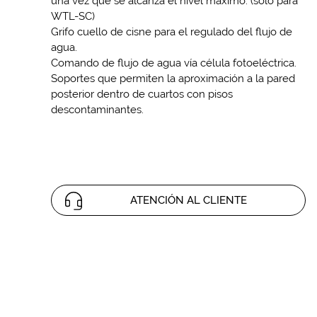
una vez que se alcanza el nivel máximo. (solo para
WTL-SC)
Grifo cuello de cisne para el regulado del flujo de
agua.
Comando de flujo de agua vía célula fotoeléctrica.
Soportes que permiten la aproximación a la pared
posterior dentro de cuartos con pisos
descontaminantes.
ATENCIÓN AL CLIENTE