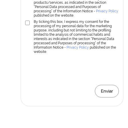
products/services, as indicated in the section
“Personal Data processed and Purposes of
processing” of the Information Notice -
Privacy Policy
published on the website.
By ticking this box, I express my consent for the
processing of my personal data for the marketing
purpose, including but not limiting to the profiling
limited to the analysis of commercial habits and
interests as indicated in the section “Personal Data
processed and Purposes of processing” of the
Information Notice -
Privacy Policy
published on the
website.
Enviar