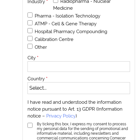
Radiopharma - Nuclear
Industry
*
Medicine
Pharma - Isolation Technology
ATMP - Cell & Gene Therapy
Hospital Pharmacy Compounding
Calibration Centre
Other
City
*
Country
*
I have read and understood the information
notice pursuant to Art. 13 GDPR (Information
notice –
Privacy Policy
)
By ticking this box, I express my consent to process
my personal data for the sending of promotional and
informative material, including newsletters and
commercial communications concerning Comecer