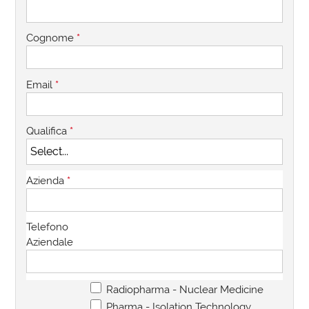
Cognome
*
Email
*
Qualifica
*
Azienda
*
Telefono
Aziendale
Radiopharma - Nuclear Medicine
Settore
*
Pharma - Isolation Technology