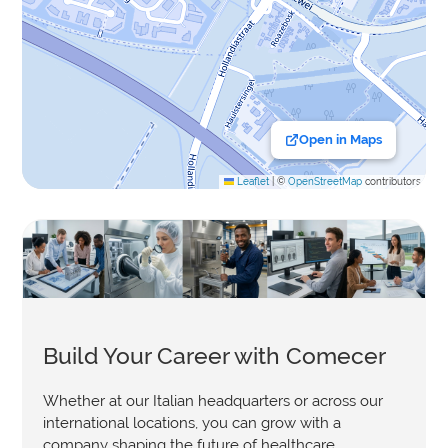
Open in Maps
Leaflet
|
©
OpenStreetMap
contributors
Build Your Career with Comecer
Whether at our Italian headquarters or across our
international locations, you can grow with a
company shaping the future of healthcare