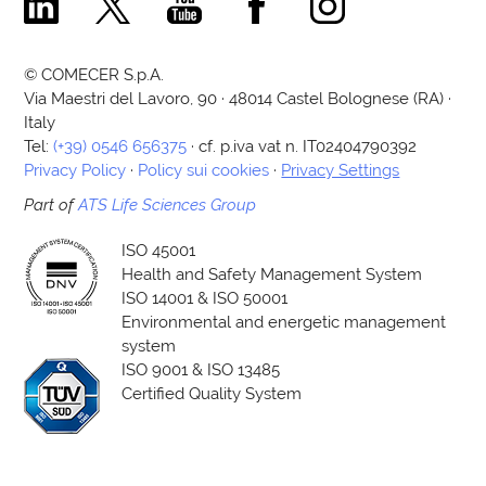
© COMECER S.p.A.
Via Maestri del Lavoro, 90 · 48014 Castel Bolognese (RA) ·
Italy
Tel:
(+39) 0546 656375
· cf. p.iva vat n. IT02404790392
Privacy Policy
·
Policy sui cookies
·
Privacy Settings
Part of
ATS Life Sciences Group
ISO 45001
Health and Safety Management System
ISO 14001 & ISO 50001
Environmental and energetic management
system
ISO 9001 & ISO 13485
Certified Quality System