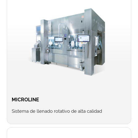
MICROLINE
Sistema de llenado rotativo de alta calidad