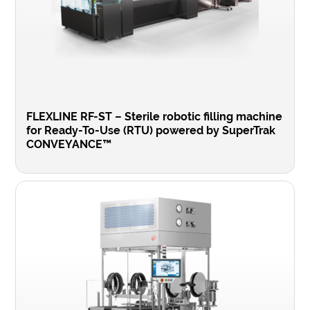
FLEXLINE RF-ST – Sterile robotic filling machine
for Ready-To-Use (RTU) powered by SuperTrak
CONVEYANCE™