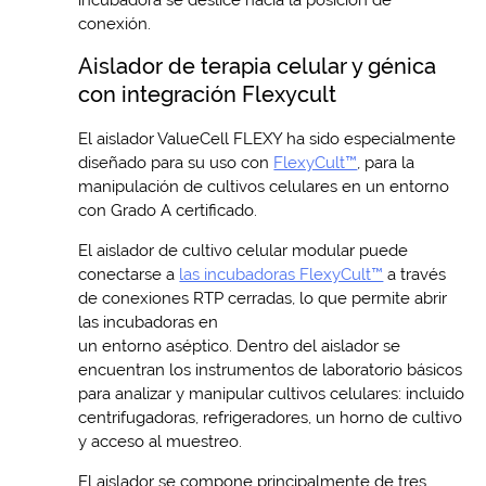
conexión.
Aislador de terapia celular y génica
con integración Flexycult
El aislador ValueCell FLEXY ha sido especialmente
diseñado para su uso con
FlexyCult™
, para la
manipulación de cultivos celulares en un entorno
con Grado A certificado.
El aislador de cultivo celular modular puede
conectarse a
las incubadoras FlexyCult™
a través
de conexiones RTP cerradas, lo que permite abrir
las incubadoras en
un entorno aséptico. Dentro del aislador se
encuentran los instrumentos de laboratorio básicos
para analizar y manipular cultivos celulares: incluido
centrifugadoras, refrigeradores, un horno de cultivo
y acceso al muestreo.
El aislador se compone principalmente de tres