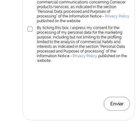
commercial communications concerning Comecer
products/services, as indicated in the section
“Personal Data processed and Purposes of
processing” of the Information Notice -
Privacy Policy
published on the website.
By ticking this box, I express my consent for the
processing of my personal data for the marketing
purpose, including but not limiting to the profiling
limited to the analysis of commercial habits and
interests as indicated in the section “Personal Data
processed and Purposes of processing” of the
Information Notice -
Privacy Policy
published on the
website.
Enviar