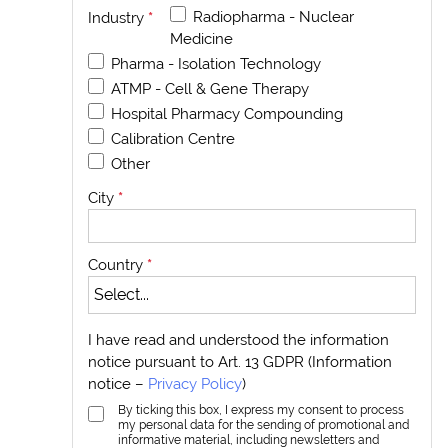
Radiopharma - Nuclear
Industry
*
Medicine
Pharma - Isolation Technology
ATMP - Cell & Gene Therapy
Hospital Pharmacy Compounding
Calibration Centre
Other
City
*
Country
*
I have read and understood the information
notice pursuant to Art. 13 GDPR (Information
notice –
Privacy Policy
)
By ticking this box, I express my consent to process
my personal data for the sending of promotional and
informative material, including newsletters and