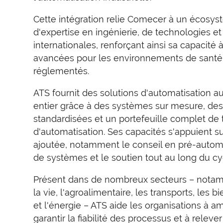
Cette intégration relie Comecer à un écosys
d'expertise en ingénierie, de technologies et
internationales, renforçant ainsi sa capacité 
avancées pour les environnements de sant
réglementés.
ATS fournit des solutions d'automatisation 
entier grâce à des systèmes sur mesure, de
standardisées et un portefeuille complet de
d'automatisation. Ses capacités s'appuient su
ajoutée, notamment le conseil en pré-automat
de systèmes et le soutien tout au long du cy
Présent dans de nombreux secteurs – notam
la vie, l'agroalimentaire, les transports, le
et l'énergie – ATS aide les organisations à amé
garantir la fiabilité des processus et à releve