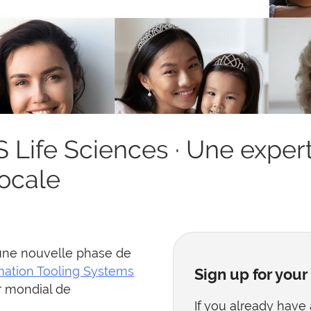
Life Sciences · Une expert
locale
une nouvelle phase de
ation Tooling Systems
Sign up for you
r mondial de
If you already have