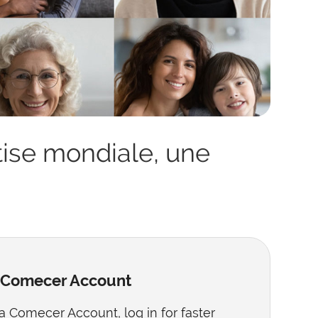
ise mondiale, une
r Comecer Account
 a Comecer Account, log in for faster