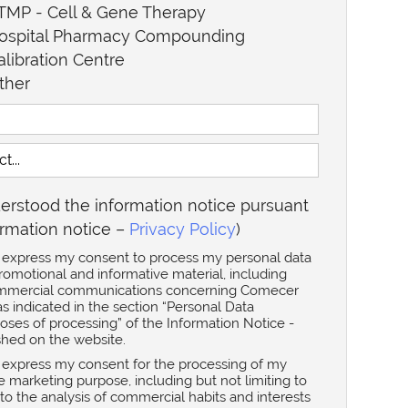
TMP - Cell & Gene Therapy
ospital Pharmacy Compounding
alibration Centre
ther
erstood the information notice pursuant
ormation notice –
Privacy Policy
)
, I express my consent to process my personal data
romotional and informative material, including
ommercial communications concerning Comecer
s indicated in the section “Personal Data
ses of processing” of the Information Notice -
hed on the website.
 I express my consent for the processing of my
e marketing purpose, including but not limiting to
d to the analysis of commercial habits and interests