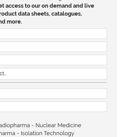
t access to our on demand and live
roduct data sheets, catalogues,
and more.
adiopharma - Nuclear Medicine
harma - Isolation Technology