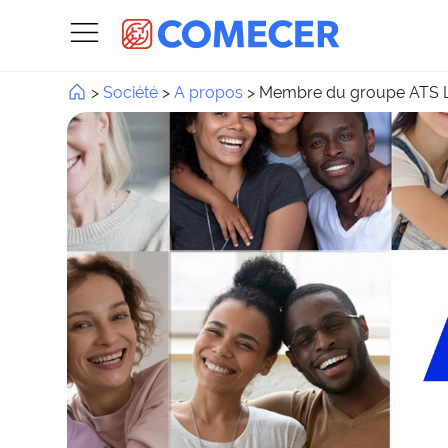
>
Société
>
A propos
>
Membre du groupe ATS L