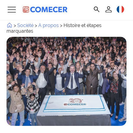
>
Société
>
A propos
>
Histoire et étapes
marquantes