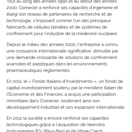
Tout au long des années 1990 et au début des années
2000, Comecer a renforcé ses capacités d'ingénierie et
élargi son réseau de partenaires de recherche et de
technologie, s'imposant comme l'un des principaux
fabricants de cellules blindées et de systèmes de
confinement pour l'industrie de la médecine nucléaire.
Depuis le milieu des années 2000, l'entreprise a connu
une croissance internationale significative, stimulée par
une demande croissante de solutions de confinement
avancées et aseptiques dans les environnements
pharmaceutiques réglementés.
En 2011, le « Fondo Italiano d’Investimento », un fonds de
capital-investissement soutenu par le ministère italien de
l’Économie et des Finances, a acquis une participation
minoritaire dans Comecer, soutenant ainsi son
développement industriel et son expansion internationale.
En 2012 la société a encore renforcé ses capacités
technologiques grâce à l’acquisition de Veenstra
Instrumenten B.V. (Pays-Bas) et de Vitrae Czech