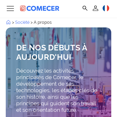
>
Société
>
A propos
DE NOS DÉBUTS À
AUJOURD'HUI
Découvrez les activités
principales de Comecer, le
développement de ses
technologies, les étapes clés de
son histoire, ainsi que les
principes qui guident son travail
et son orientation future.