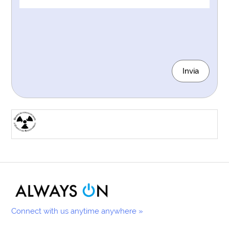
Invia
Connect with us anytime anywhere »