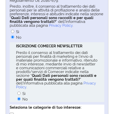
Regolamento UE 2016/679.
Presto, inoltre, il consenso al trattamento dei dati
personali per le attività di profilazione e analisi delle
preferenze, interessi e abitudini indicate nella sezione
“
Quali Dati personali sono raccolti e per quali
finalità vengono trattati?
” dell’Informativa
pubblicata alla pagina
Privacy Policy
.
Sì
No
ISCRIZIONE COMECER NEWSLETTER
Presto il consenso al trattamento dei dati
personali per finalità di marketing e l’invio di
materiale promozionale e informativo, ritenuto
di mio interesse, mediante invio di newsletter
e comunicazioni commerciali relative a
prodotti/servizi di Comecer indicate nella
sezione “
Quali Dati personali sono raccolti e
per quali finalità vengono trattati?
”
dell’Informativa pubblicata alla pagina
Privacy
Policy
.
Sì
No
Seleziona le categorie di tuo interesse: