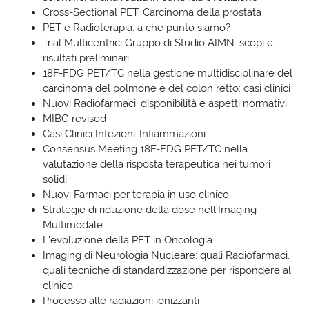
Cross-Sectional PET: Carcinoma della prostata
PET e Radioterapia: a che punto siamo?
Trial Multicentrici Gruppo di Studio AIMN: scopi e
risultati preliminari
18F-FDG PET/TC nella gestione multidisciplinare del
carcinoma del polmone e del colon retto: casi clinici
Nuovi Radiofarmaci: disponibilità e aspetti normativi
MIBG revised
Casi Clinici Infezioni-Infiammazioni
Consensus Meeting 18F-FDG PET/TC nella
valutazione della risposta terapeutica nei tumori
solidi
Nuovi Farmaci per terapia in uso clinico
Strategie di riduzione della dose nell’Imaging
Multimodale
L’evoluzione della PET in Oncologia
Imaging di Neurologia Nucleare: quali Radiofarmaci,
quali tecniche di standardizzazione per rispondere al
clinico
Processo alle radiazioni ionizzanti