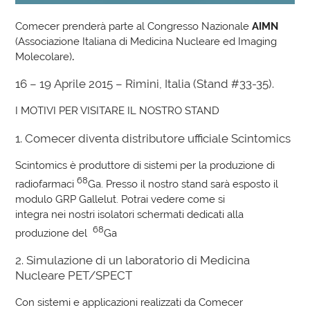
Comecer prenderà parte al Congresso Nazionale
AIMN
(Associazione Italiana di Medicina Nucleare ed Imaging
Molecolare)
.
16 – 19 Aprile 2015 – Rimini, Italia (Stand #33-35).
I MOTIVI PER VISITARE IL NOSTRO STAND
1. Comecer diventa distributore ufficiale Scintomics
Scintomics è produttore di sistemi per la produzione di
68
radiofarmaci
Ga. Presso il nostro stand sarà esposto il
modulo GRP Gallelut. Potrai vedere come si
integra nei nostri isolatori schermati dedicati alla
68
produzione del
Ga
2. Simulazione di un laboratorio di Medicina
Nucleare PET/SPECT
Con sistemi e applicazioni realizzati da Comecer