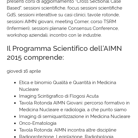
presenti corsi di aggiornamento “Cross Sectional Case
Based”, sessioni scientifiche, focus sessioni scientifiche
GdS, sessioni interattive su casi clinici, tavole rotonde,
sessioni AIMN giovani, meeting Corner, corso TSRM
(Infermieri), sessioni plenarie Consensus Conference,
workshop aziendali, incontro con le industrie.
Il Programma Scientifico dell’AIMN
2015 comprende:
giovedì 16 aprile
Etica e binomio Qualità e Quantità in Medicina
Nucleare
Imaging Scintigrafico di Flogosi Acuta
Tavola Rotonda AIMN Giovani: percorso formativo in
Medicina Nucleare e radiologia, a che punto siamo
Imaging di semiquantizzazione in Medicina Nucleare
Onco-Ematologia
Tavola Rotonda: AIMN incontra altre discipline
Radioprotezione, Legislazione, Radiobiologia