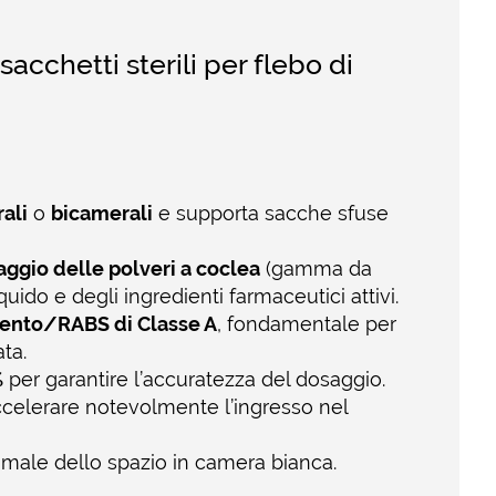
acchetti sterili per flebo di
ali
o
bicamerali
e supporta sacche sfuse
aggio delle polveri a coclea
(gamma da
uido e degli ingredienti farmaceutici attivi.
ento/RABS di Classe A
, fondamentale per
ta.
%
per garantire l’accuratezza del dosaggio.
celerare notevolmente l’ingresso nel
imale dello spazio in camera bianca.