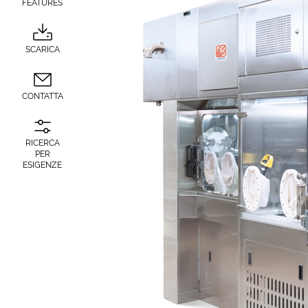
FEATURES
SCARICA
CONTATTA
RICERCA
PER
ESIGENZE