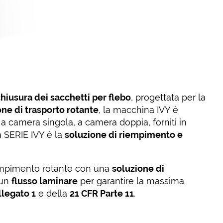
chiusura dei sacchetti per flebo
, progettata per la
one di trasporto rotante
, la macchina IVY è
i a camera singola, a camera doppia, forniti in
la SERIE IVY è la
soluzione di riempimento e
iempimento rotante con una
soluzione di
 un
flusso laminare
per garantire la massima
llegato 1
e della
21 CFR Parte 11
.