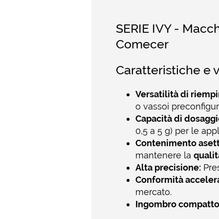
SERIE IVY - Macchi
Comecer
Caratteristiche e 
Versatilità di riemp
o vassoi preconfigura
Capacità di dosaggi
0,5 a 5 g) per le app
Contenimento asetti
mantenere la
qualit
Alta precisione:
Pre
Conformità acceler
mercato.
Ingombro compatto