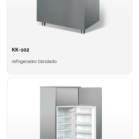
KK-102
refrigerador blindado