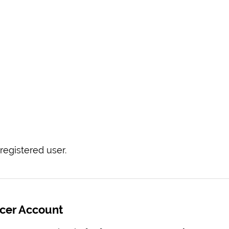
registered user.
ecer Account