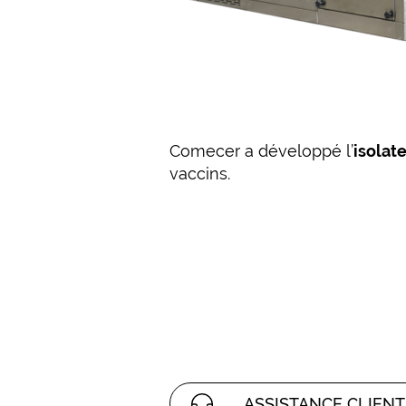
Comecer a développé l’
isolat
vaccins.
ASSISTANCE CLIENT