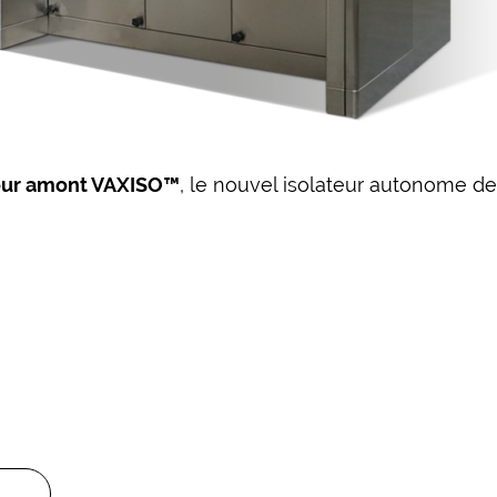
eur amont VAXISO™
, le nouvel isolateur autonome des