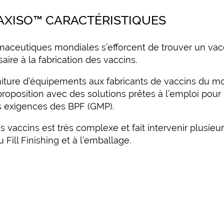
AXISO™ CARACTÉRISTIQUES
rmaceutiques mondiales s’efforcent de trouver un va
aire à la fabrication des vaccins.
niture d’équipements aux fabricants de vaccins du m
 proposition avec des solutions prêtes à l’emploi po
es exigences des BPF (GMP).
s vaccins est très complexe et fait intervenir plusieu
u Fill Finishing et à l’emballage.