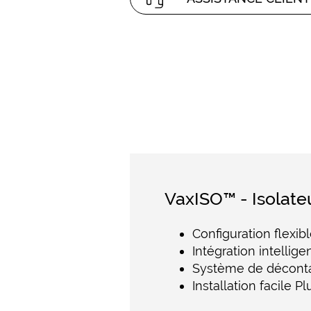
VaxISO™ - Isolate
Configuration flexib
Intégration intellig
Système de déconta
Installation facile P