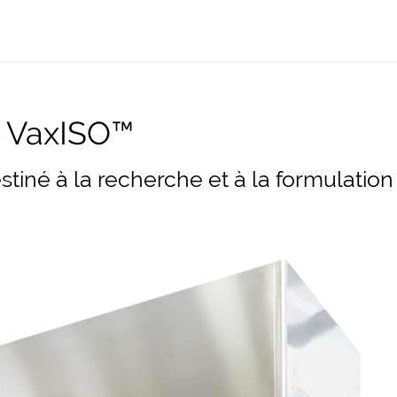
t VaxISO™
tiné à la recherche et à la formulation