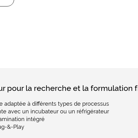
ur pour la recherche et la formulation 
le adaptée à différents types de processus
ente avec un incubateur ou un réfrigérateur
mination intégré
lug-&-Play