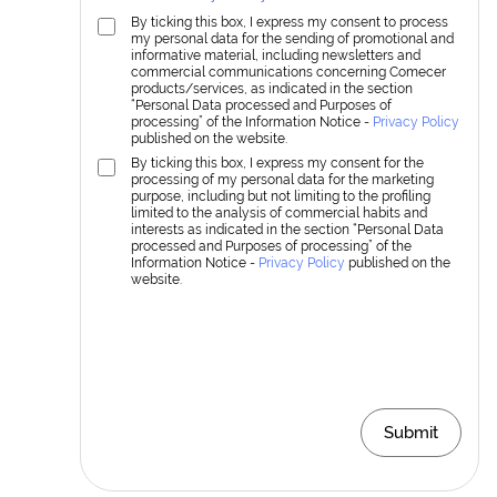
By ticking this box, I express my consent to process
my personal data for the sending of promotional and
informative material, including newsletters and
commercial communications concerning Comecer
products/services, as indicated in the section
“Personal Data processed and Purposes of
processing” of the Information Notice -
Privacy Policy
published on the website.
By ticking this box, I express my consent for the
processing of my personal data for the marketing
purpose, including but not limiting to the profiling
limited to the analysis of commercial habits and
interests as indicated in the section “Personal Data
processed and Purposes of processing” of the
Information Notice -
Privacy Policy
published on the
website.
Submit