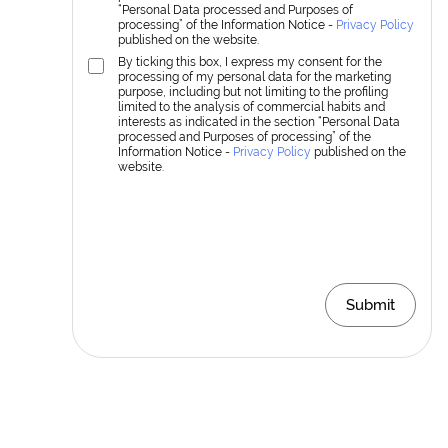
“Personal Data processed and Purposes of
processing” of the Information Notice -
Privacy Policy
published on the website.
By ticking this box, I express my consent for the
processing of my personal data for the marketing
purpose, including but not limiting to the profiling
limited to the analysis of commercial habits and
interests as indicated in the section “Personal Data
processed and Purposes of processing” of the
Information Notice -
Privacy Policy
published on the
website.
Submit