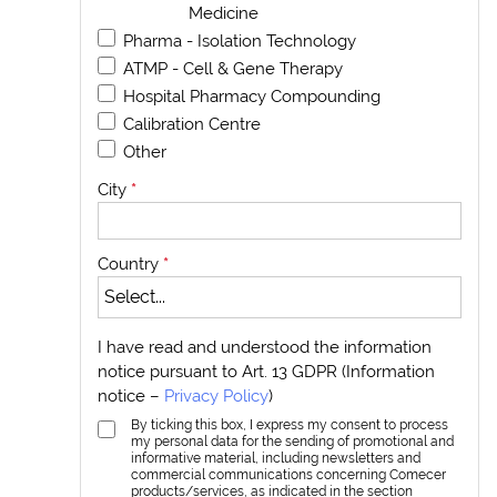
Medicine
Pharma - Isolation Technology
ATMP - Cell & Gene Therapy
Hospital Pharmacy Compounding
Calibration Centre
Other
City
*
Country
*
I have read and understood the information
notice pursuant to Art. 13 GDPR (Information
notice –
Privacy Policy
)
By ticking this box, I express my consent to process
my personal data for the sending of promotional and
informative material, including newsletters and
commercial communications concerning Comecer
products/services, as indicated in the section