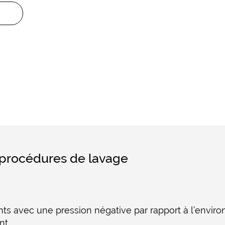
s procédures de lavage
ts avec une pression négative par rapport à l’envir
nt