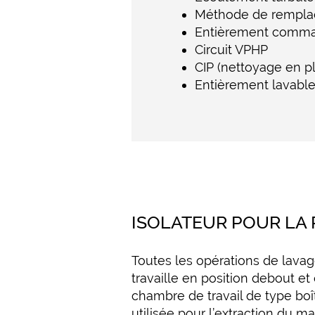
Méthode de remplac
Entièrement comma
Circuit VPHP
CIP (nettoyage en pl
Entièrement lavabl
ISOLATEUR POUR LA
Toutes les opérations de lavage
travaille en position debout e
chambre de travail de type boî
utilisée pour l’extraction du ma