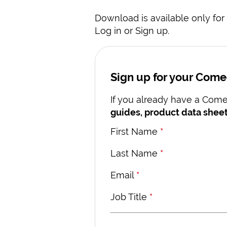
Download is available only for 
Log in or Sign up.
Sign up for your Com
If you already have a Comec
guides, product data sheet
First Name
*
Last Name
*
Email
*
Job Title
*