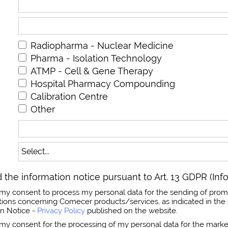
Radiopharma - Nuclear Medicine
Pharma - Isolation Technology
ATMP - Cell & Gene Therapy
Hospital Pharmacy Compounding
Calibration Centre
Other
 the information notice pursuant to Art. 13 GDPR (Inf
ss my consent to process my personal data for the sending of prom
ns concerning Comecer products/services, as indicated in the 
on Notice -
Privacy Policy
published on the website.
s my consent for the processing of my personal data for the market