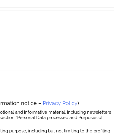
ormation notice –
Privacy Policy
)
otional and informative material, including newsletters
section “Personal Data processed and Purposes of
ing purpose, including but not limiting to the profiling