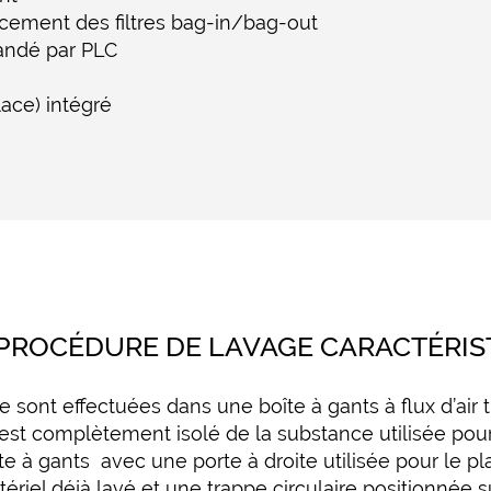
ement des filtres bag-in/bag-out
ndé par PLC
ace) intégré
e
 PROCÉDURE DE LAVAGE CARACTÉRIS
 sont effectuées dans une boîte à gants à flux d’air t
t est complètement isolé de la substance utilisée po
te à gants avec une porte à droite utilisée pour le p
tériel déjà lavé et une trappe circulaire positionnée s