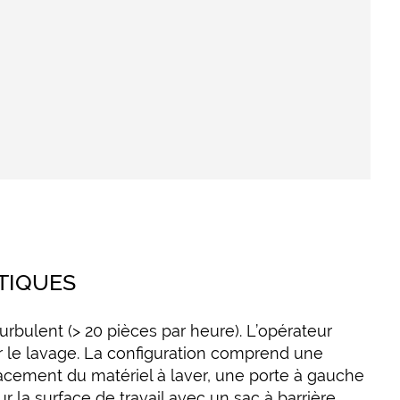
TIQUES
urbulent (> 20 pièces par heure). L’opérateur
ur le lavage. La configuration comprend une
lacement du matériel à laver, une porte à gauche
ur la surface de travail avec un sac à barrière