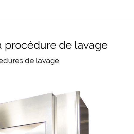
la procédure de lavage
cédures de lavage