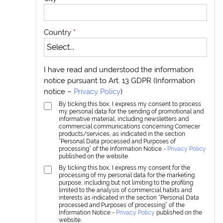
Country
*
I have read and understood the information
notice pursuant to Art. 13 GDPR (Information
notice –
Privacy Policy
)
By ticking this box, I express my consent to process
my personal data for the sending of promotional and
informative material, including newsletters and
commercial communications concerning Comecer
products/services, as indicated in the section
“Personal Data processed and Purposes of
processing” of the Information Notice -
Privacy Policy
published on the website.
By ticking this box, I express my consent for the
processing of my personal data for the marketing
purpose, including but not limiting to the profiling
limited to the analysis of commercial habits and
interests as indicated in the section “Personal Data
processed and Purposes of processing” of the
Information Notice -
Privacy Policy
published on the
website.