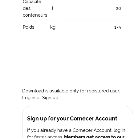
Capacité
des
l
20
conteneurs
Poids
kg
175
Download is available only for registered user.
Log in or Sign up.
Sign up for your Comecer Account
If you already have a Comecer Account, log in
for faster access.
Members get access to our