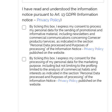
I have read and understood the information
notice pursuant to Art. 13 GDPR (Information
notice –
Privacy Policy
)
By ticking this box, I express my consent to process
my personal data for the sending of promotional and
informative material, including newsletters and
commercial communications concerning Comecer
products/services, as indicated in the section
“Personal Data processed and Purposes of
processing” of the Information Notice -
Privacy Policy
published on the website.
By ticking this box, I express my consent for the
processing of my personal data for the marketing
purpose, including but not limiting to the profiling
limited to the analysis of commercial habits and
interests as indicated in the section “Personal Data
processed and Purposes of processing” of the
Information Notice -
Privacy Policy
published on the
website.