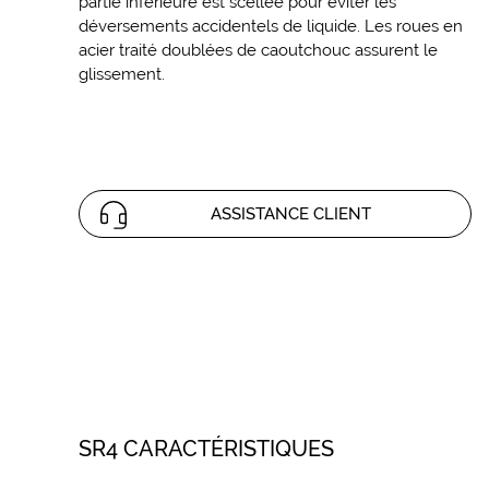
partie inférieure est scellée pour éviter les
déversements accidentels de liquide. Les roues en
acier traité doublées de caoutchouc assurent le
glissement.
ASSISTANCE CLIENT
SR4 CARACTÉRISTIQUES