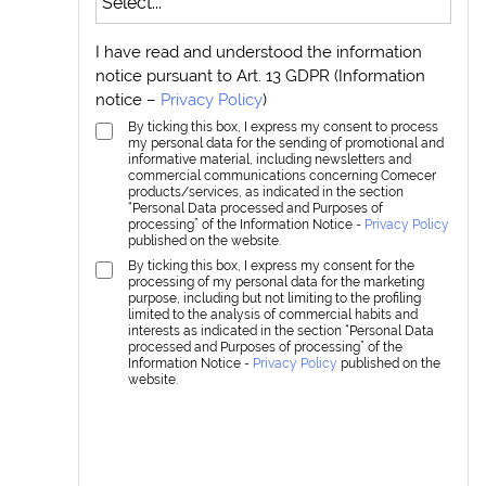
I have read and understood the information
notice pursuant to Art. 13 GDPR (Information
notice –
Privacy Policy
)
By ticking this box, I express my consent to process
my personal data for the sending of promotional and
informative material, including newsletters and
commercial communications concerning Comecer
products/services, as indicated in the section
“Personal Data processed and Purposes of
processing” of the Information Notice -
Privacy Policy
published on the website.
By ticking this box, I express my consent for the
processing of my personal data for the marketing
purpose, including but not limiting to the profiling
limited to the analysis of commercial habits and
interests as indicated in the section “Personal Data
processed and Purposes of processing” of the
Information Notice -
Privacy Policy
published on the
website.