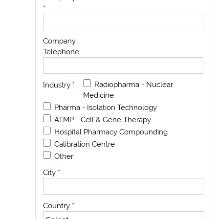
*
Company
Telephone
Radiopharma - Nuclear
Industry
*
Medicine
Pharma - Isolation Technology
ATMP - Cell & Gene Therapy
Hospital Pharmacy Compounding
Calibration Centre
Other
City
*
Country
*