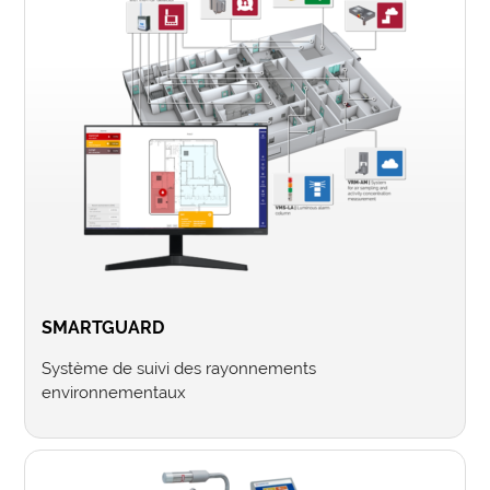
SMARTGUARD
Système de suivi des rayonnements
environnementaux