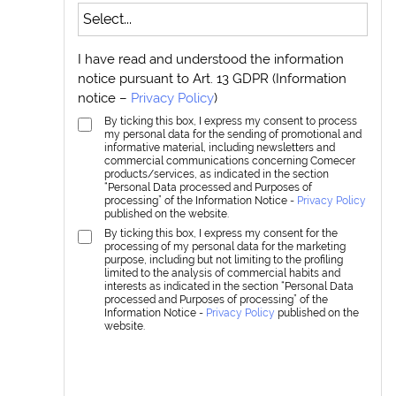
I have read and understood the information
notice pursuant to Art. 13 GDPR (Information
notice –
Privacy Policy
)
By ticking this box, I express my consent to process
my personal data for the sending of promotional and
informative material, including newsletters and
commercial communications concerning Comecer
products/services, as indicated in the section
“Personal Data processed and Purposes of
processing” of the Information Notice -
Privacy Policy
published on the website.
By ticking this box, I express my consent for the
processing of my personal data for the marketing
purpose, including but not limiting to the profiling
limited to the analysis of commercial habits and
interests as indicated in the section “Personal Data
processed and Purposes of processing” of the
Information Notice -
Privacy Policy
published on the
website.