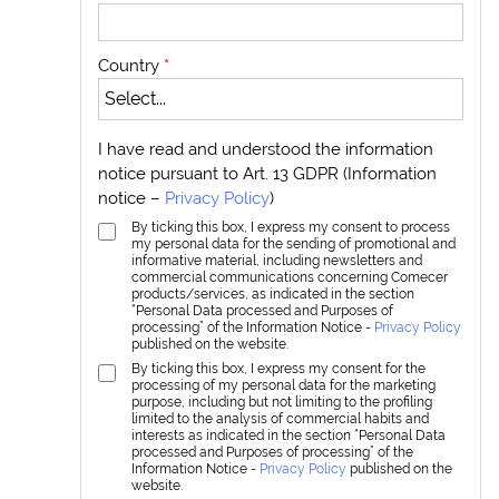
Country
*
I have read and understood the information
notice pursuant to Art. 13 GDPR (Information
notice –
Privacy Policy
)
By ticking this box, I express my consent to process
my personal data for the sending of promotional and
informative material, including newsletters and
commercial communications concerning Comecer
products/services, as indicated in the section
“Personal Data processed and Purposes of
processing” of the Information Notice -
Privacy Policy
published on the website.
By ticking this box, I express my consent for the
processing of my personal data for the marketing
purpose, including but not limiting to the profiling
limited to the analysis of commercial habits and
interests as indicated in the section “Personal Data
processed and Purposes of processing” of the
Information Notice -
Privacy Policy
published on the
website.