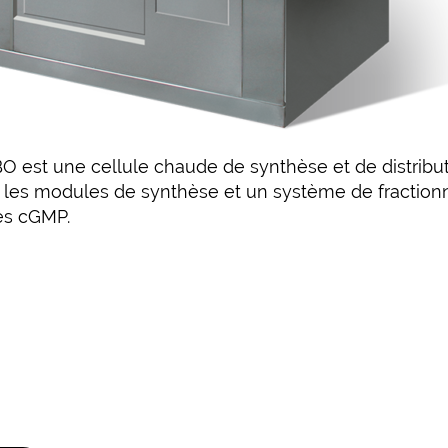
 est une cellule chaude de synthèse et de distrib
r les modules de synthèse et un système de fractionn
es cGMP.