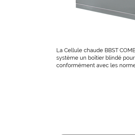
La Cellule chaude BBST COMBO
système un boîtier blindé pou
conformément avec les norm