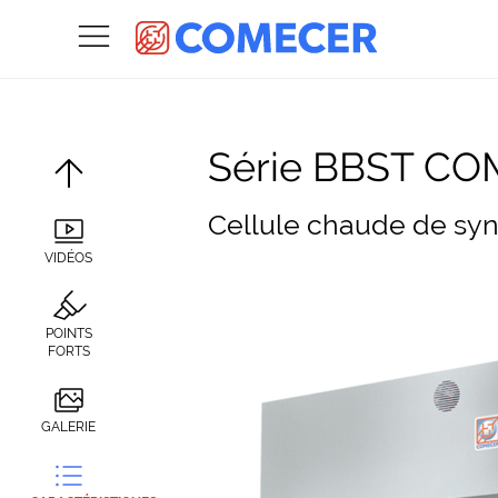
Série BBST C
Cellule chaude de synt
VIDÉOS
POINTS
FORTS
GALERIE