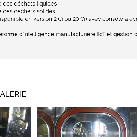
 des déchets liquides
e des déchets solides
isponible en version 2 Ci ou 20 Ci) avec console à écr
eforme d’intelligence manufacturière IIoT et gestion de
ALERIE