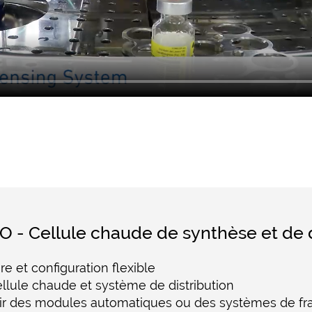
- Cellule chaude de synthèse et de d
e et configuration flexible
ellule chaude et système de distribution
ir des modules automatiques ou des systèmes de fra