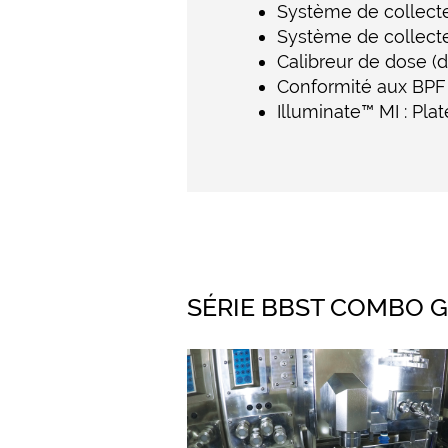
Système de collecte
Système de collect
Calibreur de dose (d
Conformité aux BPF
Illuminate™ MI : Plat
SÉRIE BBST COMBO G