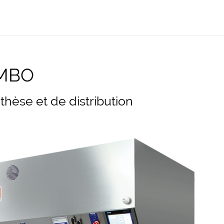
OMBO
hèse et de distribution