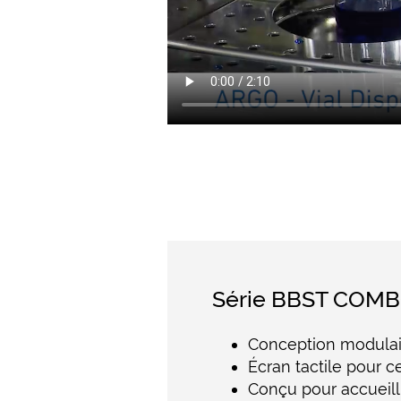
Série BBST COMBO 
Conception modulair
Écran tactile pour c
Conçu pour accueill