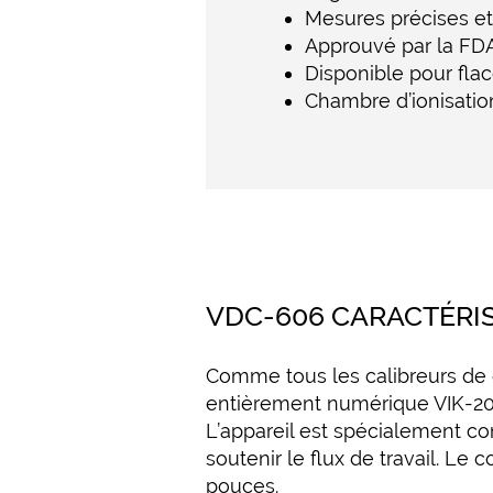
Mesures précises et
Approuvé par la FDA 
Disponible pour fla
Chambre d’ionisatio
VDC-606 CARACTÉRI
Comme tous les calibreurs de
entièrement numérique VIK-20
L’appareil est spécialement con
soutenir le flux de travail. Le
pouces.