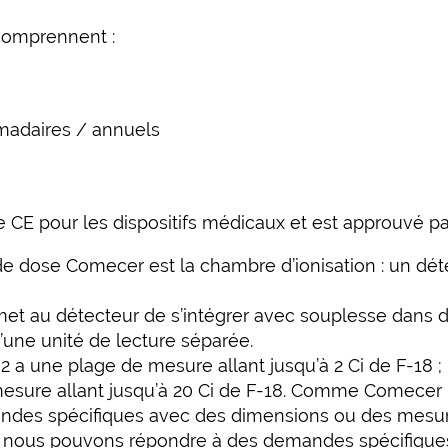
 comprennent :
madaires / annuels
CE pour les dispositifs médicaux et est approuvé pa
e dose Comecer est la chambre d’ionisation : un dé
et au détecteur de s’intégrer avec souplesse dans d’
’une unité de lecture séparée.
2 a une plage de mesure allant jusqu’à 2 Ci de F-18 ;
esure allant jusqu’à 20 Ci de F-18.
Comme Comecer pro
des spécifiques avec des dimensions ou des mesures
n, nous pouvons répondre à des demandes spécifiqu