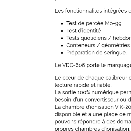
Les fonctionnalités intégrées
Test de percée Mo-99
Test d’identité
Tests quotidiens / hebdo
Conteneurs / géométries
Préparation de seringue.
Le VDC-606 porte le marquage 
Le cœur de chaque calibreur d
lecture rapide et fiable.
La sortie 100% numérique perm
besoin d’un convertisseur ou d
La chambre d’ionisation VIK-20
disponible et a une plage de m
pouvons répondre à des deman
propres chambres d’ionisatio