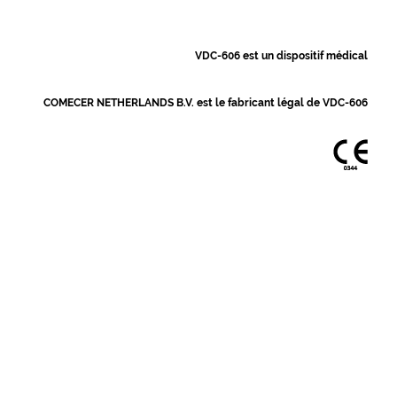
VDC-606 est un dispositif médical
COMECER NETHERLANDS B.V. est le fabricant légal de VDC-606