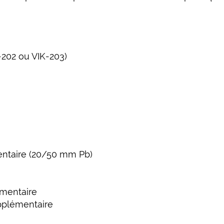
-202 ou VIK-203)
ntaire (20/50 mm Pb)
émentaire
upplémentaire