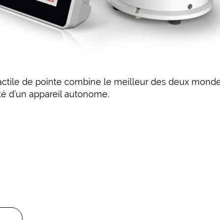
actile de pointe combine le meilleur des deux mondes
lité d’un appareil autonome.