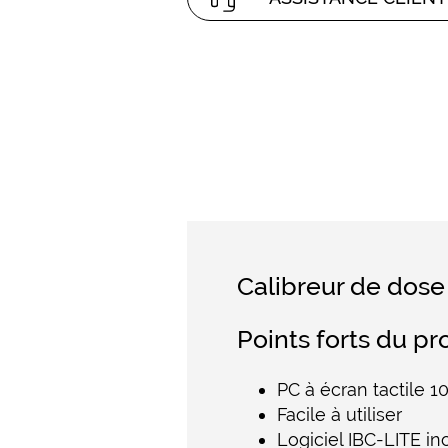
Calibreur de dose
Points forts du pr
PC à écran tactile 10
Facile à utiliser
Logiciel IBC-LITE in