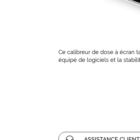
Ce calibreur de dose à écran t
équipé de logiciels et la stabi
ASSISTANCE CLIENT