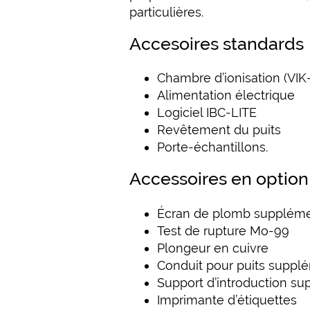
particulières.
Accesoires standards
Chambre d’ionisation (VIK
Alimentation électrique
Logiciel IBC-LITE
Revêtement du puits
Porte-échantillons.
Accessoires en option
Écran de plomb suppléme
Test de rupture Mo-99
Plongeur en cuivre
Conduit pour puits suppl
Support d’introduction s
Imprimante d’étiquettes