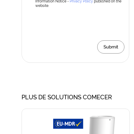
Information Notice -
Privacy Policy
published on the
website.
Submit
PLUS DE SOLUTIONS COMECER