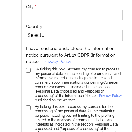
City
*
Country
*
I have read and understood the information
notice pursuant to Art. 13 GDPR (Information
notice –
Privacy Policy
)
By ticking this box, I express my consent to process
my personal data for the sending of promotional and
informative material, including newsletters and
commercial communications concerning Comecer
products/services, as indicated in the section
“Personal Data processed and Purposes of
processing” of the Information Notice -
Privacy Policy
published on the website.
By ticking this box, I express my consent for the
processing of my personal data for the marketing
purpose, including but not limiting to the profiling
limited to the analysis of commercial habits and
interests as indicated in the section “Personal Data
processed and Purposes of processing” of the