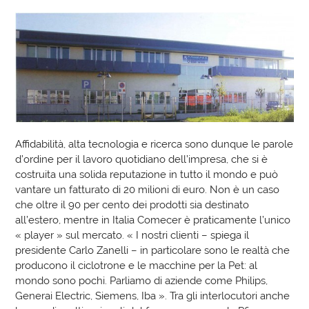
Affidabilità, alta tecnologia e ricerca sono dunque le parole
d’ordine per il lavoro quotidiano dell’impresa, che si è
costruita una solida reputazione in tutto il mondo e può
vantare un fatturato di 20 milioni di euro. Non è un caso
che oltre il 90 per cento dei prodotti sia destinato
all’estero, mentre in Italia Comecer è praticamente l’unico
« player » sul mercato. « I nostri clienti – spiega il
presidente Carlo Zanelli – in particolare sono le realtà che
producono il ciclotrone e le macchine per la Pet: al
mondo sono pochi. Parliamo di aziende come Philips,
Generai Electric, Siemens, Iba ». Tra gli interlocutori anche