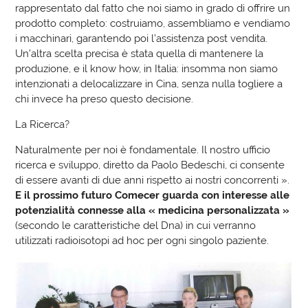
rappresentato dal fatto che noi siamo in grado di offrire un
prodotto completo: costruiamo, assembliamo e vendiamo
i macchinari, garantendo poi l’assistenza post vendita.
Un’altra scelta precisa è stata quella di mantenere la
produzione, e il know how, in Italia: insomma non siamo
intenzionati a delocalizzare in Cina, senza nulla togliere a
chi invece ha preso questo decisione.
La Ricerca?
Naturalmente per noi è fondamentale. Il nostro ufficio
ricerca e sviluppo, diretto da Paolo Bedeschi, ci consente
di essere avanti di due anni rispetto ai nostri concorrenti ».
E il prossimo futuro Comecer guarda con interesse alle
potenzialità connesse alla « medicina personalizzata »
(secondo le caratteristiche del Dna) in cui verranno
utilizzati radioisotopi ad hoc per ogni singolo paziente.