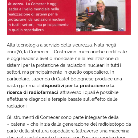
Alta tecnologia a servizio della sicurezza. Nata negli
anni’70, la Comecer – Costruzioni meccaniche certificate –
è oggi leader a livello mondiale nella realizzazione di
sistemi per la protezione da radiazioni nucleari in tutti i
settori, ma principalmente in quello ospedaliero. In
particolare, l’azienda di Castel Bolognese produce una
vasta gamma di
dispositivi per la produzione e la
ricerca di radiofarmaci
, attraverso i quali è possibile
effettuare diagnosi e terapie basate sull’effetto delle
radiazioni.
Gli strumenti di Comecer sono parte integrante della
« catena » che inizia dalla generazione del radioisotopo da
parte della struttura ospedaliera (attraverso una macchina
chiamata ciclotrone) e termina con l’esame medico (per