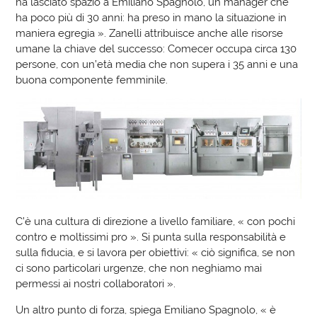
ha lasciato spazio a Emiliano Spagnolo, un manager che
ha poco più di 30 anni: ha preso in mano la situazione in
maniera egregia ». Zanelli attribuisce anche alle risorse
umane la chiave del successo: Comecer occupa circa 130
persone, con un’età media che non supera i 35 anni e una
buona componente femminile.
C’è una cultura di direzione a livello familiare, « con pochi
contro e moltissimi pro ». Si punta sulla responsabilità e
sulla fiducia, e si lavora per obiettivi: « ciò significa, se non
ci sono particolari urgenze, che non neghiamo mai
permessi ai nostri collaboratori ».
Un altro punto di forza, spiega Emiliano Spagnolo, « è