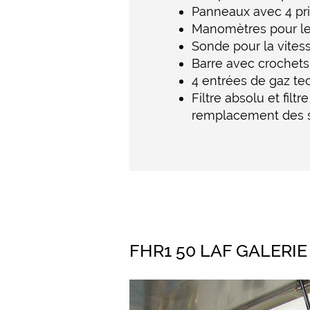
Panneaux avec 4 pri
Manomètres pour le co
Sonde pour la vitess
Barre avec crochets
4 entrées de gaz te
Filtre absolu et fil
remplacement des 
FHR1 50 LAF GALERIE