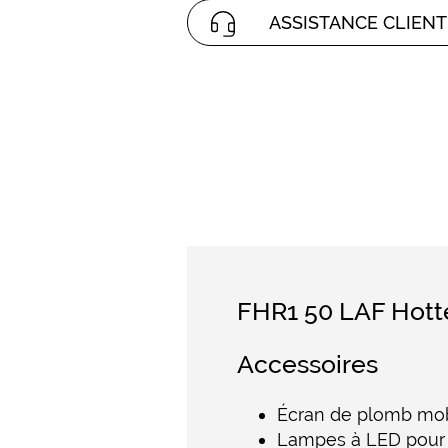
ASSISTANCE CLIENT
FHR1 50 LAF Hott
Accessoires
Écran de plomb mob
Lampes à LED pour l