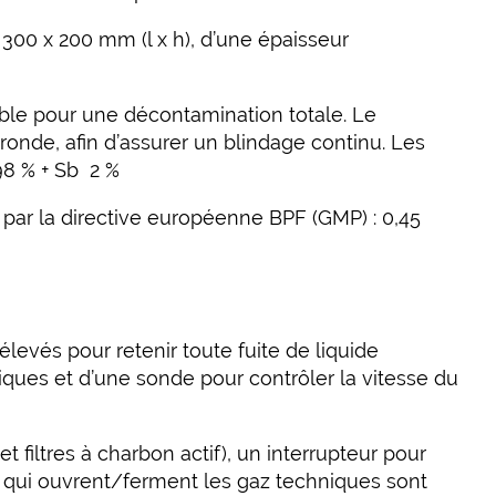
300 x 200 mm (l x h), d’une épaisseur
le pour une décontamination totale. Le
onde, afin d’assurer un blindage continu. Les
98 % + Sb 2 %
es par la directive européenne BPF (GMP) : 0,45
levés pour retenir toute fuite de liquide
iques et d’une sonde pour contrôler la vitesse du
 filtres à charbon actif), un interrupteur pour
 qui ouvrent/ferment les gaz techniques sont