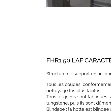
FHR1 50 LAF CARACT
Structure de support en acier i
Tous les coudes, conformément
nettoyage les plus faciles.
Tous les joints sont fabriqués
tungstène, puis ils sont dûment
Blindage : la hotte est blindée