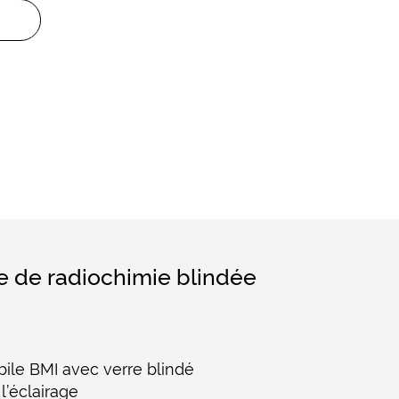
e de radiochimie blindée
ile BMI avec verre blindé
’éclairage