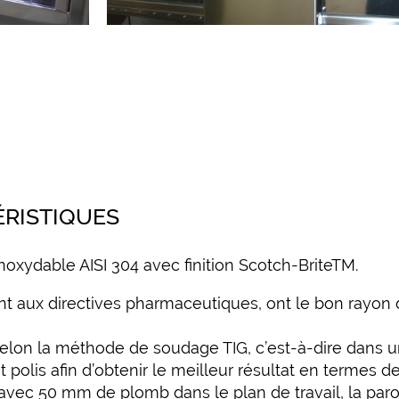
ÉRISTIQUES
noxydable AISI 304 avec finition Scotch-BriteTM.
 aux directives pharmaceutiques, ont le bon rayon de
 selon la méthode de soudage TIG, c’est-à-dire dans 
 polis afin d’obtenir le meilleur résultat en termes de
 avec 50 mm de plomb dans le plan de travail, la paroi 