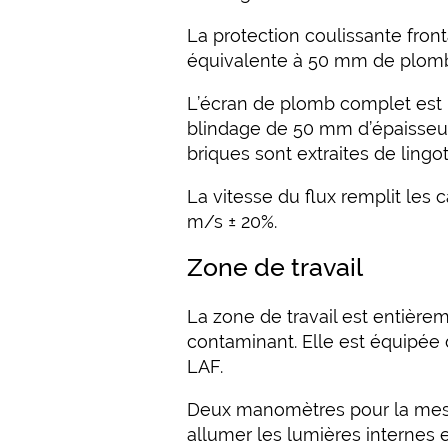
La protection coulissante fron
équivalente à 50 mm de plom
L’écran de plomb complet est 
blindage de 50 mm d’épaisseur 
briques sont extraites de ling
La vitesse du flux remplit les 
m/s ± 20%.
Zone de travail
La zone de travail est entièrem
contaminant. Elle est équipée 
LAF.
Deux manomètres pour la mesure 
allumer les lumières internes