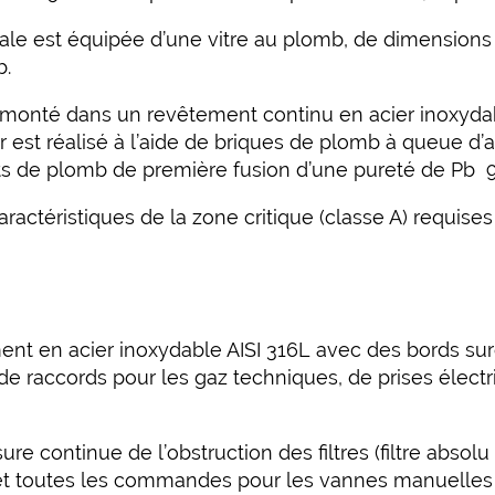
tale est équipée d’une vitre au plomb, de dimensions 
b.
monté dans un revêtement continu en acier inoxydab
est réalisé à l’aide de briques de plomb à queue d’ar
ots de plomb de première fusion d’une pureté de Pb 
caractéristiques de la zone critique (classe A) requis
ent en acier inoxydable AISI 316L avec des bords suré
de raccords pour les gaz techniques, de prises électr
continue de l’obstruction des filtres (filtre absolu et
 et toutes les commandes pour les vannes manuelles