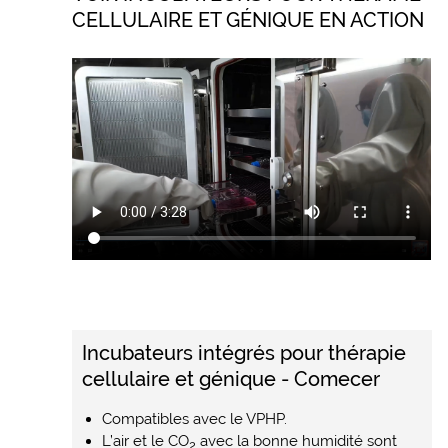
CELLULAIRE ET GÉNIQUE EN ACTION
Incubateurs intégrés pour thérapie
cellulaire et génique - Comecer
Compatibles avec le VPHP.
L’air et le CO
avec la bonne humidité sont
2