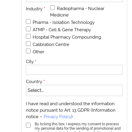
Radiopharma - Nuclear
Industry
*
Medicine
Pharma - Isolation Technology
ATMP - Cell & Gene Therapy
Hospital Pharmacy Compounding
Calibration Centre
Other
City
*
Country
*
I have read and understood the information
notice pursuant to Art. 13 GDPR (Information
notice –
Privacy Policy
)
By ticking this box, I express my consent to process
my personal data for the sending of promotional and