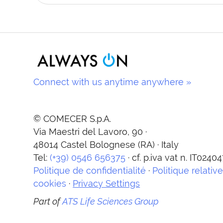
Connect with us anytime anywhere »
© COMECER S.p.A.
Via Maestri del Lavoro, 90 ·
48014 Castel Bolognese (RA) · Italy
Tel:
(+39) 0546 656375
· cf. p.iva vat n. IT024
Politique de confidentialité
·
Politique relativ
cookies
·
Privacy Settings
Part of
ATS Life Sciences Group