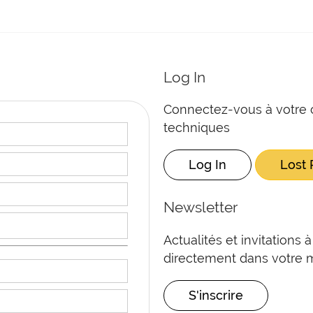
Log In
Connectez-vous à votre 
techniques
Log In
Lost
Newsletter
Actualités et invitations
directement dans votre 
S'inscrire