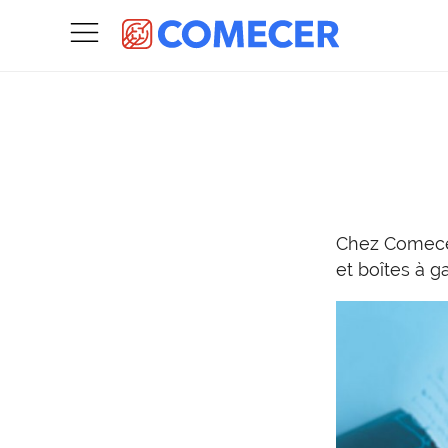
Chez Comecer
et boîtes à ga