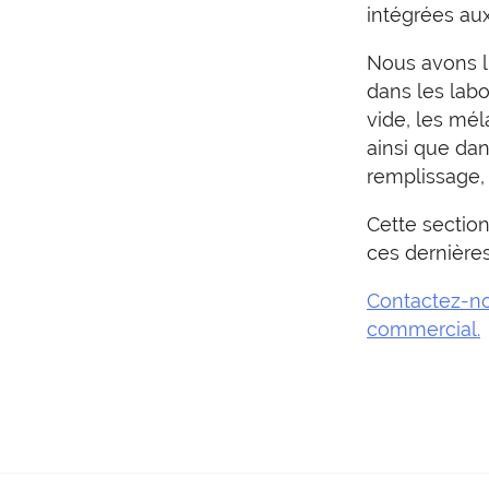
intégrées au
Nous avons l’
dans les labo
vide, les méla
ainsi que dan
remplissage,
Cette section
ces dernière
Contactez-nou
commercial.