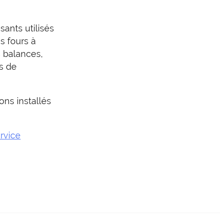
sants utilisés
s fours à
s balances,
s de
ons installés
rvice