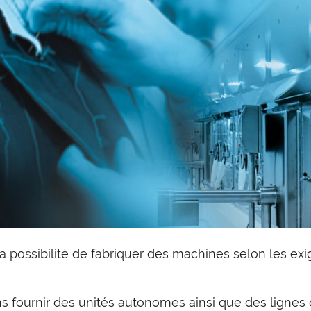
a possibilité de fabriquer des machines selon les ex
 fournir des unités autonomes ainsi que des lignes d