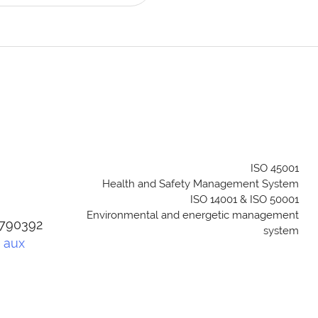
ISO 45001
Health and Safety Management System
ISO 14001 & ISO 50001
Environmental and energetic management
04790392
system
e aux