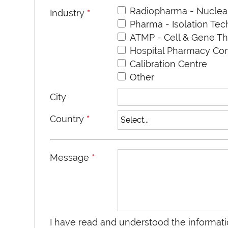
Radiopharma - Nuclea
Industry
*
Pharma - Isolation Te
ATMP - Cell & Gene T
Hospital Pharmacy C
Calibration Centre
Other
City
Country
*
Message
*
I have read and understood the informati