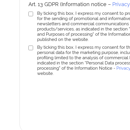
Art. 13 GDPR (Information notice –
Privacy
By ticking this box, I express my consent to 
for the sending of promotional and informative
newsletters and commercial communications
products/services, as indicated in the section
and Purposes of processing” of the Informatio
published on the website.
By ticking this box, I express my consent for 
personal data for the marketing purpose, includ
profiling limited to the analysis of commercial 
indicated in the section “Personal Data proce
processing” of the Information Notice -
Privac
website.