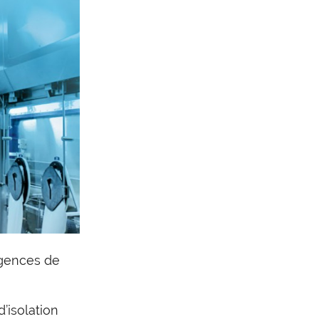
igences de
’isolation