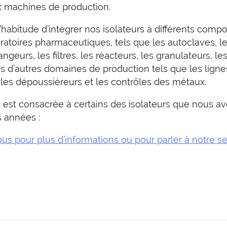
x machines de production.
habitude d’intégrer nos isolateurs à différents compo
ratoires pharmaceutiques, tels que les autoclaves, le
ngeurs, les filtres, les réacteurs, les granulateurs, le
s d’autres domaines de production tels que les ligne
 les dépoussiéreurs et les contrôles des métaux.
 est consacrée à certains des isolateurs que nous av
s années :
s pour plus d’informations ou pour parler à notre se