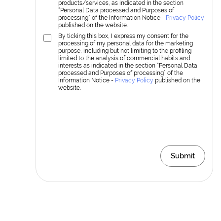
products/services, as indicated in the section
“Personal Data processed and Purposes of
processing” of the Information Notice -
Privacy Policy
published on the website.
By ticking this box, I express my consent for the
processing of my personal data for the marketing
purpose, including but not limiting to the profiling
limited to the analysis of commercial habits and
interests as indicated in the section “Personal Data
processed and Purposes of processing” of the
Information Notice -
Privacy Policy
published on the
website.
Submit