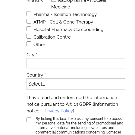
Radiopharma - Nuclear
Industry
*
Medicine
Pharma - Isolation Technology
ATMP - Cell & Gene Therapy
Hospital Pharmacy Compounding
Calibration Centre
Other
City
*
Country
*
I have read and understood the information
notice pursuant to Art. 13 GDPR (Information
notice –
Privacy Policy
)
By ticking this box, I express my consent to process
my personal data for the sending of promotional and
informative material, including newsletters and
commercial communications concerning Comecer