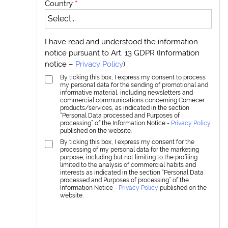
Country
*
I have read and understood the information
notice pursuant to Art. 13 GDPR (Information
notice –
Privacy Policy
)
By ticking this box, I express my consent to process
my personal data for the sending of promotional and
informative material, including newsletters and
commercial communications concerning Comecer
products/services, as indicated in the section
“Personal Data processed and Purposes of
processing” of the Information Notice -
Privacy Policy
published on the website.
By ticking this box, I express my consent for the
processing of my personal data for the marketing
purpose, including but not limiting to the profiling
limited to the analysis of commercial habits and
interests as indicated in the section “Personal Data
processed and Purposes of processing” of the
Information Notice -
Privacy Policy
published on the
website.