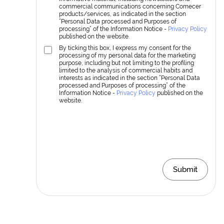
commercial communications concerning Comecer
products/services, as indicated in the section
“Personal Data processed and Purposes of
processing” of the Information Notice -
Privacy Policy
published on the website.
By ticking this box, I express my consent for the
processing of my personal data for the marketing
purpose, including but not limiting to the profiling
limited to the analysis of commercial habits and
interests as indicated in the section “Personal Data
processed and Purposes of processing” of the
Information Notice -
Privacy Policy
published on the
website.
Submit