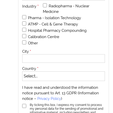
Radiopharma - Nuclear
Industry
*
Medicine
Pharma - Isolation Technology
ATMP - Cell & Gene Therapy
Hospital Pharmacy Compounding
Calibration Centre
Other
City
*
Country
*
I have read and understood the information
notice pursuant to Art. 13 GDPR (Information
notice –
Privacy Policy
)
By ticking this box, I express my consent to process
my personal data for the sending of promotional and
informative material, including newsletters and