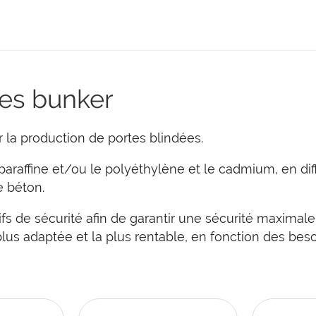
tes bunker
 la production de portes blindées.
paraffine et/ou le polyéthylène et le cadmium, en di
 béton.
tifs de sécurité afin de garantir une sécurité maxima
lus adaptée et la plus rentable, en fonction des bes