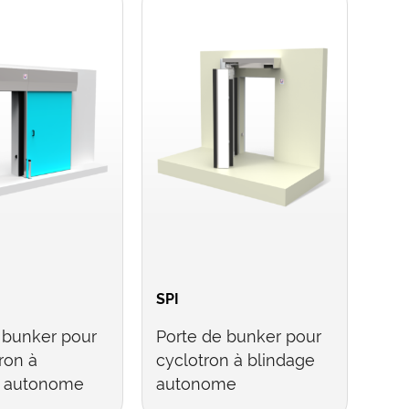
SPI
 bunker pour
Porte de bunker pour
ron à
cyclotron à blindage
e autonome
autonome