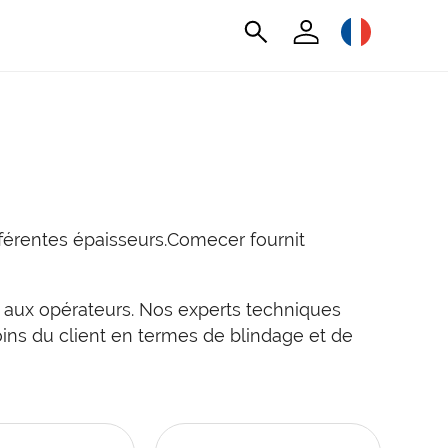
fférentes épaisseurs.Comecer fournit
le aux opérateurs. Nos experts techniques
oins du client en termes de blindage et de