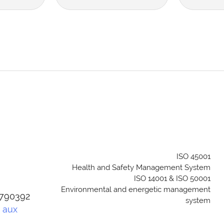
ISO 45001
Health and Safety Management System
ISO 14001 & ISO 50001
Environmental and energetic management
04790392
system
e aux