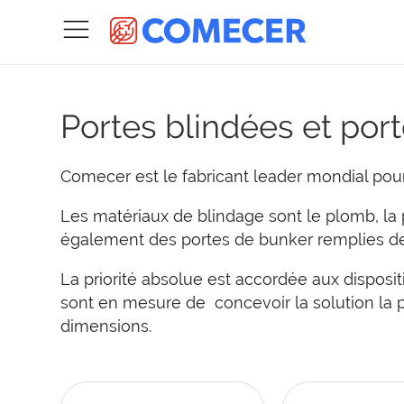
Portes blindées et por
Comecer est le fabricant leader mondial pour
Les matériaux de blindage sont le plomb, la 
également des portes de bunker remplies de
La priorité absolue est accordée aux disposi
sont en mesure de concevoir la solution la p
dimensions.