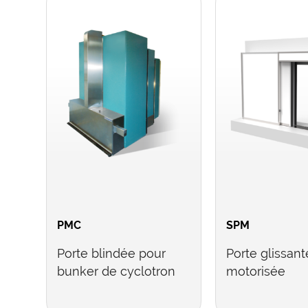
PMC
SPM
Porte blindée pour
Porte glissant
bunker de cyclotron
motorisée