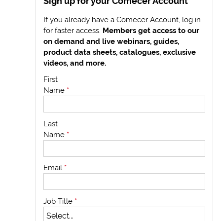
Sign up for your Comecer Account
If you already have a Comecer Account, log in
for faster access.
Members get access to our
on demand and live webinars, guides,
product data sheets, catalogues, exclusive
videos, and more.
First
Name
*
Last
Name
*
Email
*
Job Title
*