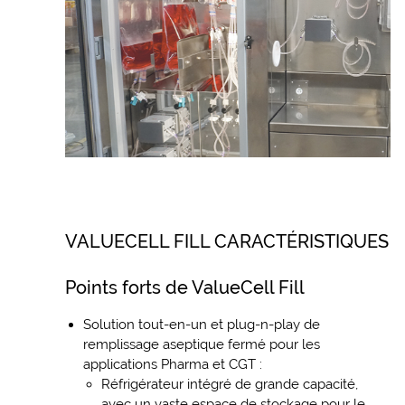
VALUECELL FILL CARACTÉRISTIQUES
Points forts de ValueCell Fill
Solution tout-en-un et plug-n-play de
remplissage aseptique fermé pour les
applications Pharma et CGT :
Réfrigérateur intégré de grande capacité,
avec un vaste espace de stockage pour le