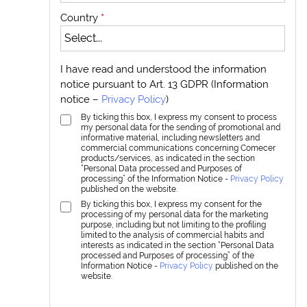
Country
*
I have read and understood the information
notice pursuant to Art. 13 GDPR (Information
notice –
Privacy Policy
)
By ticking this box, I express my consent to process
my personal data for the sending of promotional and
informative material, including newsletters and
commercial communications concerning Comecer
products/services, as indicated in the section
“Personal Data processed and Purposes of
processing” of the Information Notice -
Privacy Policy
published on the website.
By ticking this box, I express my consent for the
processing of my personal data for the marketing
purpose, including but not limiting to the profiling
limited to the analysis of commercial habits and
interests as indicated in the section “Personal Data
processed and Purposes of processing” of the
Information Notice -
Privacy Policy
published on the
website.