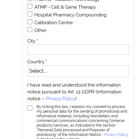
ATMP - Cell & Gene Therapy
Hospital Pharmacy Compounding
Calibration Centre
Other
City
*
Country
*
I have read and understood the information
notice pursuant to Art. 13 GDPR (Information
notice –
Privacy Policy
)
By ticking this box, I express my consent to process
my personal data for the sending of promotional and
informative material, including newsletters and
commercial communications concerning Comecer
products/services, as indicated in the section
“Personal Data processed and Purposes of
processing” of the Information Notice -
Privacy Policy