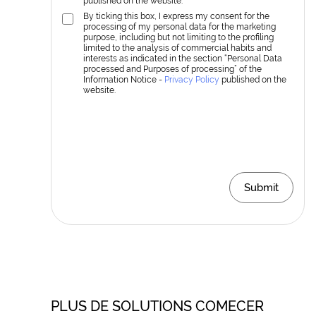
published on the website.
By ticking this box, I express my consent for the
processing of my personal data for the marketing
purpose, including but not limiting to the profiling
limited to the analysis of commercial habits and
interests as indicated in the section “Personal Data
processed and Purposes of processing” of the
Information Notice -
Privacy Policy
published on the
website.
Submit
PLUS DE SOLUTIONS COMECER