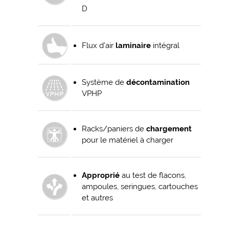
D
Flux d’air
laminaire
intégral
Système de
décontamination
VPHP
Racks/paniers de
chargement
pour le matériel à charger
Approprié
au test de flacons,
ampoules, seringues, cartouches
et autres