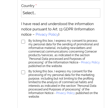
Country
*
I have read and understood the information
notice pursuant to Art. 13 GDPR (Information
notice –
Privacy Policy
)
By ticking this box, I express my consent to process
my personal data for the sending of promotional and
informative material, including newsletters and
commercial communications concerning Comecer
products/services, as indicated in the section
“Personal Data processed and Purposes of
processing” of the Information Notice -
Privacy Policy
published on the website.
By ticking this box, I express my consent for the
processing of my personal data for the marketing
purpose, including but not limiting to the profiling
limited to the analysis of commercial habits and
interests as indicated in the section “Personal Data
processed and Purposes of processing” of the
Information Notice -
Privacy Policy
published on the
website.