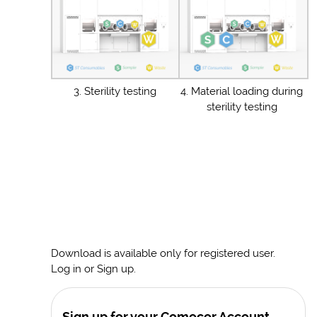
3. Sterility testing
4. Material loading during
sterility testing
Download is available only for registered user.
Log in or Sign up.
Sign up for your Comecer Account