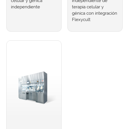
celular y génica
independiente de
independiente
terapia celular y
génica con integración
Flexycult