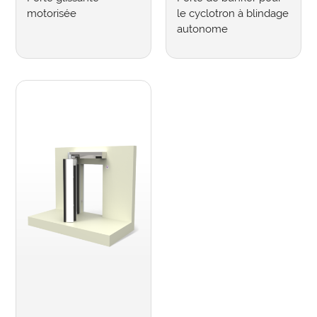
motorisée
le cyclotron à blindage
autonome