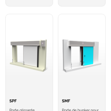
SPF
SMF
Porte glissante
Porte de bunker pour