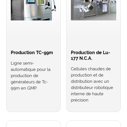
Production TC-99m
Production de Lu-
177 N.C.A.
Ligne semi-
Cellules chaudes de
automatique pour la
production et de
production de
distribution avec un
générateurs de Tc-
distributeur robotique
99m en GMP.
interne de haute
précision