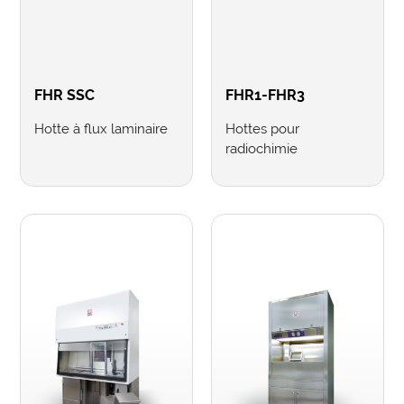
FHR SSC
FHR1-FHR3
Hotte à flux laminaire
Hottes pour
radiochimie