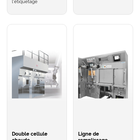
l’étiquetage
Double cellule
Ligne de